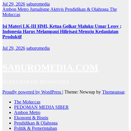
Jul 29, 2026
saburomedia
Ambon Metro
Jurnalisme Aktivis
Pendidikan & Olahraga
The
Moluccas
Isi Materi LK-III HMI, Ketua Golkar Maluku Umar Lessy ;
Indonesia Harus Melampaui Hilirisasi Menuju Kedaulatan
Produktif
Jul 29, 2026
saburomedia
SABUROMEDIA.COM
SUARA RAKYAT NUSANTARA
Proudly powered by WordPress
|
Theme: Newsup by
Themeansar
.
The Moluccas
PEDOMAN MEDIA SIBER
Ambon Metro
Ekonomi & Bisnis
Pendidikan & Olahraga
Politik & Pemerintahan