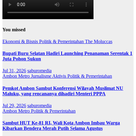
You missed
Ekonomi & Bisnis
Politik & Pemerintahan
The Moluccas
Bupati Buru Selatan Hadiri Launching Penanaman Serentak 1
Juta Pohon Sukun
Jul 31, 2026
saburomedia
Ambon Metro
Jurnalisme Aktivis
Politik & Pemerintahan
Pemkot Ambon Sambut Konferensi Wilayah Muslimat NU
Maluku, yang rencananya dihadiri Menteri PPPA
Jul 29, 2026
saburomedia
Ambon Metro
Politik & Pemerintahan
Sambut HUT Ke-81 RI, Wali Kota Ambon Imbau Warga
Kibarkan Bendera Merah Putih Selama Agustus