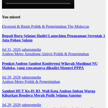
You missed
Ekonomi & Bisnis
Politik & Pemerintahan
The Moluccas
Bupati Buru Selatan Hadiri Launching Penanaman Serentak 1
Juta Pohon Sukun
Jul 31, 2026
saburomedia
Ambon Metro
Jurnalisme Aktivis
Politik & Pemerintahan
Pemkot Ambon Sambut Konferensi Wilayah Muslimat NU
Maluku, yang rencananya dihadiri Menteri PPPA
Jul 29, 2026
saburomedia
Ambon Metro
Politik & Pemerintahan
Sambut HUT Ke-81 RI, Wali Kota Ambon Imbau Warga
Kibarkan Bendera Merah Putih Selama Agustus
Jul 29, 2026
saburomedia