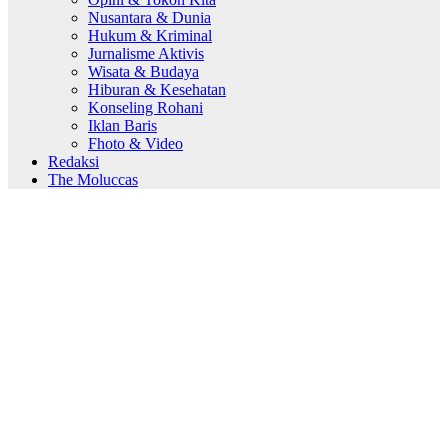
Nusantara & Dunia
Hukum & Kriminal
Jurnalisme Aktivis
Wisata & Budaya
Hiburan & Kesehatan
Konseling Rohani
Iklan Baris
Fhoto & Video
Redaksi
The Moluccas