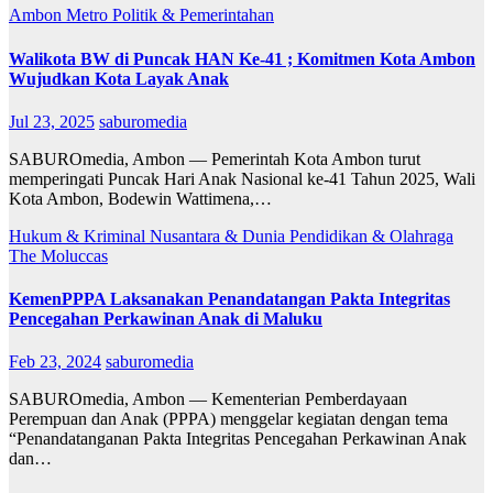
Ambon Metro
Politik & Pemerintahan
Walikota BW di Puncak HAN Ke-41 ; Komitmen Kota Ambon
Wujudkan Kota Layak Anak
Jul 23, 2025
saburomedia
SABUROmedia, Ambon — Pemerintah Kota Ambon turut
memperingati Puncak Hari Anak Nasional ke-41 Tahun 2025, Wali
Kota Ambon, Bodewin Wattimena,…
Hukum & Kriminal
Nusantara & Dunia
Pendidikan & Olahraga
The Moluccas
KemenPPPA Laksanakan Penandatangan Pakta Integritas
Pencegahan Perkawinan Anak di Maluku
Feb 23, 2024
saburomedia
SABUROmedia, Ambon — Kementerian Pemberdayaan
Perempuan dan Anak (PPPA) menggelar kegiatan dengan tema
“Penandatanganan Pakta Integritas Pencegahan Perkawinan Anak
dan…