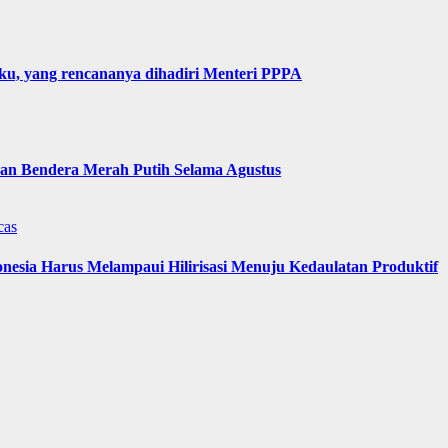
u, yang rencananya dihadiri Menteri PPPA
n Bendera Merah Putih Selama Agustus
cas
nesia Harus Melampaui Hilirisasi Menuju Kedaulatan Produktif