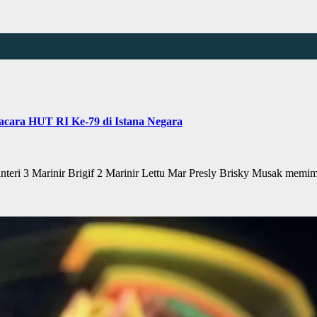
pacara HUT RI Ke-79 di Istana Negara
ri 3 Marinir Brigif 2 Marinir Lettu Mar Presly Brisky Musak me