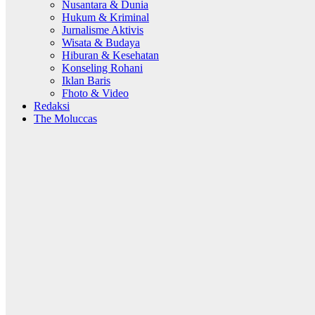
Nusantara & Dunia
Hukum & Kriminal
Jurnalisme Aktivis
Wisata & Budaya
Hiburan & Kesehatan
Konseling Rohani
Iklan Baris
Fhoto & Video
Redaksi
The Moluccas