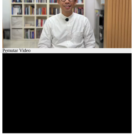
Pemutar Video
00:00
00:00
01:29