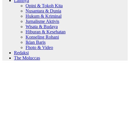
Lainnya
Opini & Tokoh Kita
Nusantara & Dunia
Hukum & Kriminal
Jurnalisme Aktivis
Wisata & Budaya
Hiburan & Kesehatan
Konseling Rohani
Iklan Baris
Fhoto & Video
Redaksi
The Moluccas