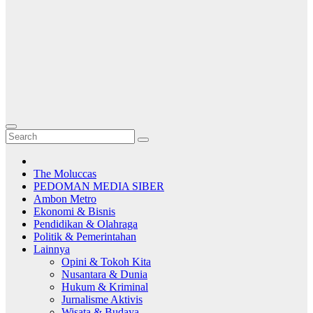
The Moluccas
PEDOMAN MEDIA SIBER
Ambon Metro
Ekonomi & Bisnis
Pendidikan & Olahraga
Politik & Pemerintahan
Lainnya
Opini & Tokoh Kita
Nusantara & Dunia
Hukum & Kriminal
Jurnalisme Aktivis
Wisata & Budaya