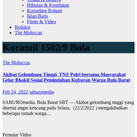
Hiburan & Kesehatan
Konseling Rohani
Iklan Baris
Fhoto & Video
Redaksi
The Moluccas
Koramil 1502/9 Bula
The Moluccas
Akibat Gelombang Tinggi, TNI/ Polri bersama Masyarakat
Gelar Bhakti Sosial Pemindahan Kuburan Warga Bula Barat
Feb 24, 2022
saburomedia
SABUROmedia, Bula Barat SBT — Akibat gelombang tinggi yang
disertai angin kencang pada Selasa, (22/2/2022 ) mengakibatkan
beberapa rumah warga…
Pemutar Video