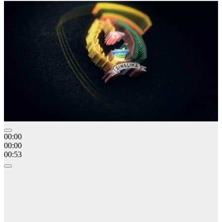
00:00
00:00
00:53