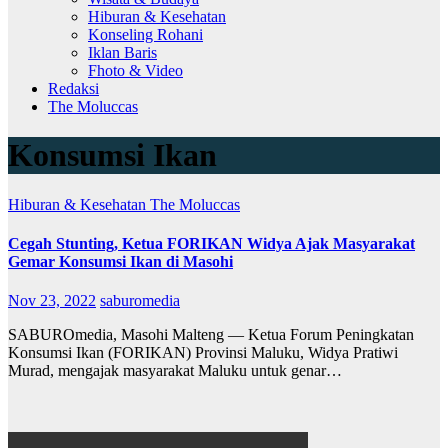
Hiburan & Kesehatan
Konseling Rohani
Iklan Baris
Fhoto & Video
Redaksi
The Moluccas
Konsumsi Ikan
Hiburan & Kesehatan
The Moluccas
Cegah Stunting, Ketua FORIKAN Widya Ajak Masyarakat
Gemar Konsumsi Ikan di Masohi
Nov 23, 2022
saburomedia
SABUROmedia, Masohi Malteng — Ketua Forum Peningkatan
Konsumsi Ikan (FORIKAN) Provinsi Maluku, Widya Pratiwi
Murad, mengajak masyarakat Maluku untuk genar…