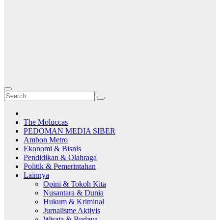
The Moluccas
PEDOMAN MEDIA SIBER
Ambon Metro
Ekonomi & Bisnis
Pendidikan & Olahraga
Politik & Pemerintahan
Lainnya
Opini & Tokoh Kita
Nusantara & Dunia
Hukum & Kriminal
Jurnalisme Aktivis
Wisata & Budaya