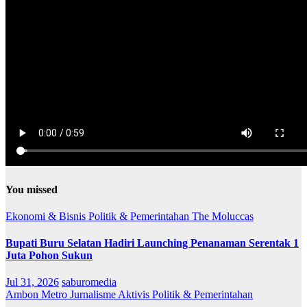
You missed
Ekonomi & Bisnis
Politik & Pemerintahan
The Moluccas
Bupati Buru Selatan Hadiri Launching Penanaman Serentak 1
Juta Pohon Sukun
Jul 31, 2026
saburomedia
Ambon Metro
Jurnalisme Aktivis
Politik & Pemerintahan