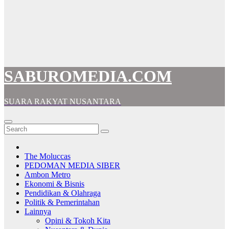
SABUROMEDIA.COM
SUARA RAKYAT NUSANTARA
The Moluccas
PEDOMAN MEDIA SIBER
Ambon Metro
Ekonomi & Bisnis
Pendidikan & Olahraga
Politik & Pemerintahan
Lainnya
Opini & Tokoh Kita