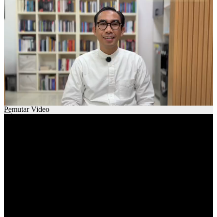
00:00
01:28
Pemutar Video
00:00
00:00
01:29