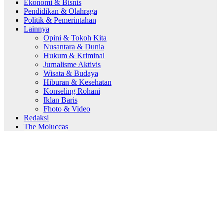
Ekonomi & Bisnis
Pendidikan & Olahraga
Politik & Pemerintahan
Lainnya
Opini & Tokoh Kita
Nusantara & Dunia
Hukum & Kriminal
Jurnalisme Aktivis
Wisata & Budaya
Hiburan & Kesehatan
Konseling Rohani
Iklan Baris
Fhoto & Video
Redaksi
The Moluccas