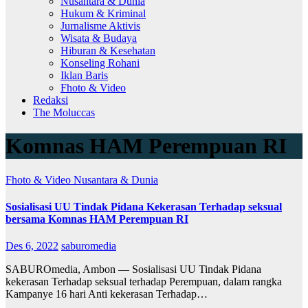
Nusantara & Dunia
Hukum & Kriminal
Jurnalisme Aktivis
Wisata & Budaya
Hiburan & Kesehatan
Konseling Rohani
Iklan Baris
Fhoto & Video
Redaksi
The Moluccas
Komnas HAM Perempuan RI
Fhoto & Video
Nusantara & Dunia
Sosialisasi UU Tindak Pidana Kekerasan Terhadap seksual
bersama Komnas HAM Perempuan RI
Des 6, 2022
saburomedia
SABUROmedia, Ambon — Sosialisasi UU Tindak Pidana
kekerasan Terhadap seksual terhadap Perempuan, dalam rangka
Kampanye 16 hari Anti kekerasan Terhadap…