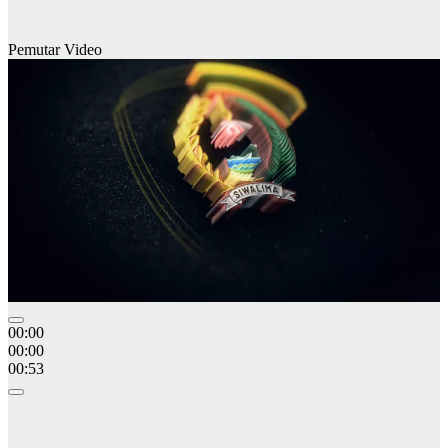
Pemutar Video
00:00
00:00
00:53