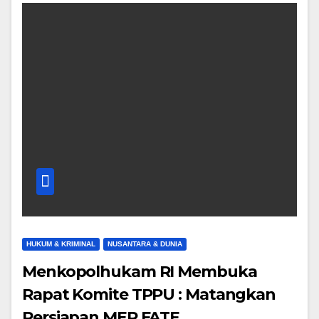
HUKUM & KRIMINAL
NUSANTARA & DUNIA
Menkopolhukam RI Membuka
Rapat Komite TPPU : Matangkan
Persiapan MER FATF