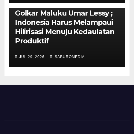
Isi Materi LK-III HMI, Ketua
Golkar Maluku Umar Lessy ;
Indonesia Harus Melampaui
Hilirisasi Menuju Kedaulatan
Produktif
JUL 29, 2026
SABUROMEDIA