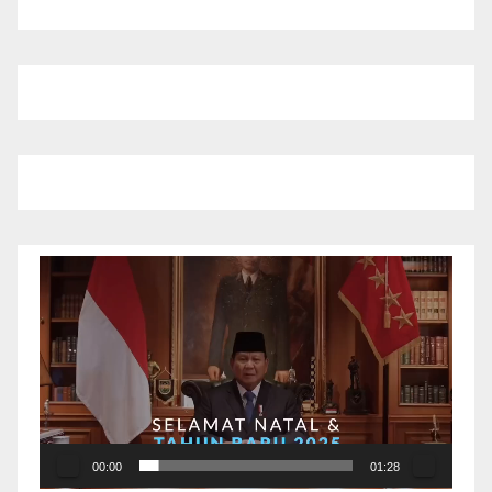
Pemutar
Video
00:00
01:28