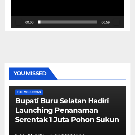
00:00
00:59
YOU MISSED
EKONOMI & BISNIS
POLITIK & PEMERINTAHAN
THE MOLUCCAS
Bupati Buru Selatan Hadiri
Launching Penanaman
Serentak 1 Juta Pohon Sukun