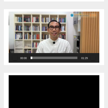
Pemutar
Video
00:00
01:29
Pemutar
Video