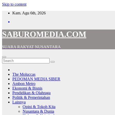
Skip to content
Kam. Agu 6th, 2026
SABUROMEDIA.COM
SUARA RAKYAT NUSANTARA
The Moluccas
PEDOMAN MEDIA SIBER
Ambon Metro
Ekonomi & Bisnis
Pendidikan & Olahraga
Politik & Pemerintahan
Lainnya
Opini & Tokoh Kita
Nusantara & Dunia