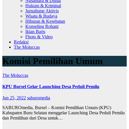
Nusantara & Dunia
Hukum & Kriminal
Jurnalisme Aktivis
Wisata & Budaya
Hiburan & Kesehatan
Konseling Rohani
Iklan Baris
Fhoto & Video
Redaksi
The Moluccas
Komisi Pemilihan Umum
The Moluccas
KPU Bursel Gelar Launching Desa Peduli Pemilu
Jun 25, 2022
saburomedia
SABUROmedia, Bursel – Komisi Pemilihan Umum (KPU)
Kabupaten Buru Selatan menggelar Launching Desa Peduli Pemilu
dan Pemilihan dari Desa untuk…