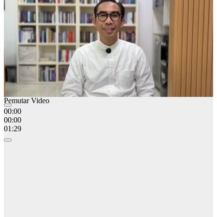
01:28
Pemutar Video
00:00
00:00
01:29