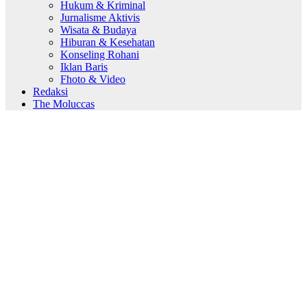
Hukum & Kriminal
Jurnalisme Aktivis
Wisata & Budaya
Hiburan & Kesehatan
Konseling Rohani
Iklan Baris
Fhoto & Video
Redaksi
The Moluccas