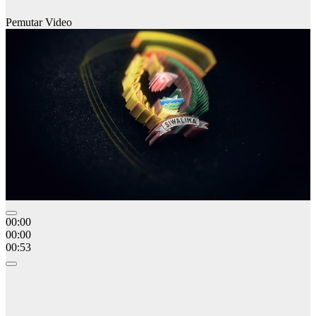
Pemutar Video
00:00
00:00
00:53