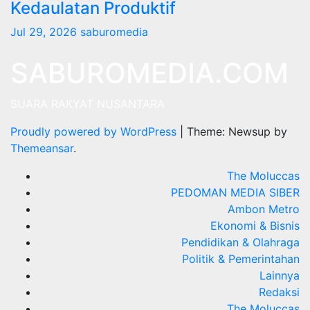
Kedaulatan Produktif
Jul 29, 2026
saburomedia
SABUROMEDIA.COM
SUARA RAKYAT NUSANTARA
Proudly powered by WordPress
|
Theme: Newsup by
Themeansar
.
The Moluccas
PEDOMAN MEDIA SIBER
Ambon Metro
Ekonomi & Bisnis
Pendidikan & Olahraga
Politik & Pemerintahan
Lainnya
Redaksi
The Moluccas