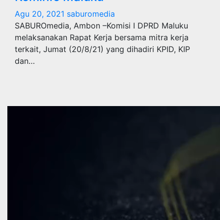
Agu 20, 2021
saburomedia
SABUROmedia, Ambon –Komisi I DPRD Maluku
melaksanakan Rapat Kerja bersama mitra kerja
terkait, Jumat (20/8/21) yang dihadiri KPID, KIP
dan…