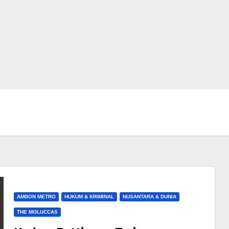
AMBON METRO
HUKUM & KRIMINAL
NUSANTARA & DUNIA
THE MOLUCCAS