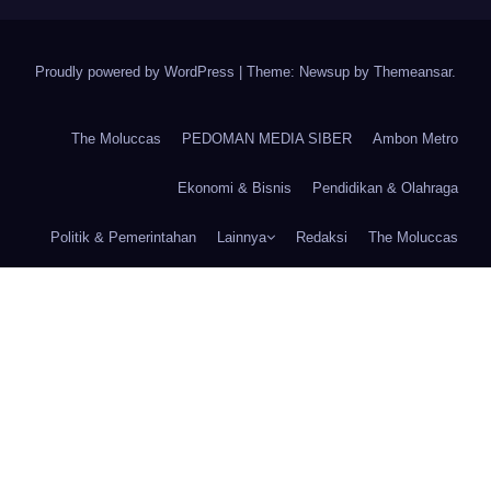
Proudly powered by WordPress
|
Theme: Newsup by
Themeansar
.
The Moluccas
PEDOMAN MEDIA SIBER
Ambon Metro
Ekonomi & Bisnis
Pendidikan & Olahraga
Politik & Pemerintahan
Lainnya
Redaksi
The Moluccas