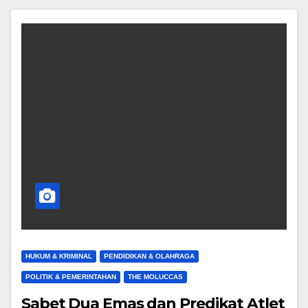
HUKUM & KRIMINAL
PENDIDIKAN & OLAHRAGA
POLITIK & PEMERINTAHAN
THE MOLUCCAS
Sabet Dua Emas dan Predikat Atlet