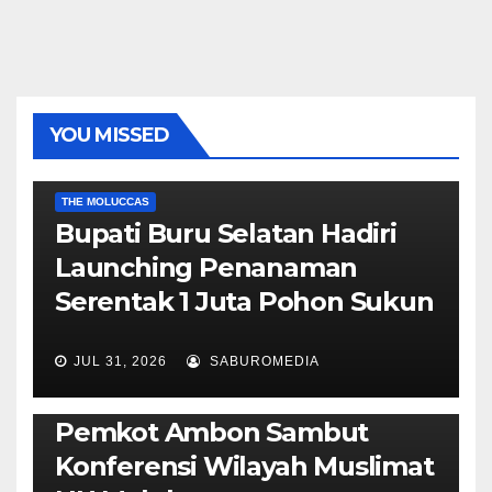
YOU MISSED
EKONOMI & BISNIS
POLITIK & PEMERINTAHAN
THE MOLUCCAS
Bupati Buru Selatan Hadiri
Launching Penanaman
Serentak 1 Juta Pohon Sukun
JUL 31, 2026
SABUROMEDIA
AMBON METRO
JURNALISME AKTIVIS
POLITIK & PEMERINTAHAN
Pemkot Ambon Sambut
Konferensi Wilayah Muslimat