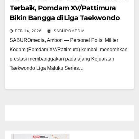
Terbaik, Pomdam XV/Pattimura
Bikin Bangga di Liga Taekwondo
Maluku Series 2
FEB 14, 2026
SABUROMEDIA
SABUROmedia, Ambon — Personel Polisi Militer
Kodam (Pomdam XV/Pattimura) kembali menorehkan
prestasi membanggakan pada ajang Kejuaraan
Taekwondo Liga Maluku Series…