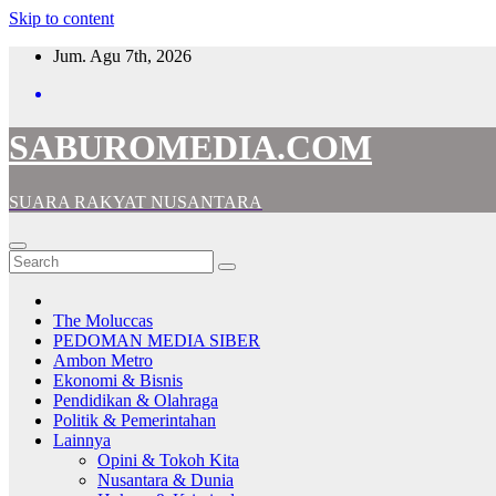
Skip to content
Jum. Agu 7th, 2026
SABUROMEDIA.COM
SUARA RAKYAT NUSANTARA
The Moluccas
PEDOMAN MEDIA SIBER
Ambon Metro
Ekonomi & Bisnis
Pendidikan & Olahraga
Politik & Pemerintahan
Lainnya
Opini & Tokoh Kita
Nusantara & Dunia