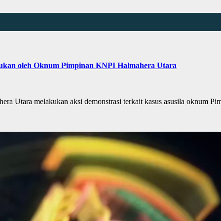
lakukan oleh Oknum Pimpinan KNPI Halmahera Utara
a Utara melakukan aksi demonstrasi terkait kasus asusila oknum 