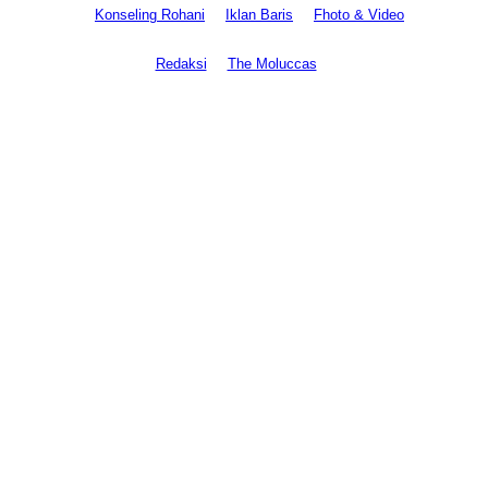
Konseling Rohani
Iklan Baris
Fhoto & Video
Redaksi
The Moluccas