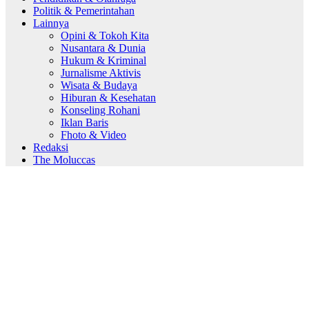
Politik & Pemerintahan
Lainnya
Opini & Tokoh Kita
Nusantara & Dunia
Hukum & Kriminal
Jurnalisme Aktivis
Wisata & Budaya
Hiburan & Kesehatan
Konseling Rohani
Iklan Baris
Fhoto & Video
Redaksi
The Moluccas