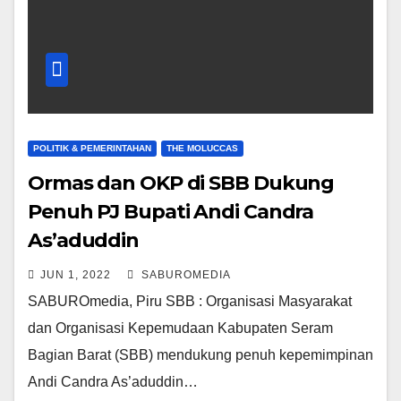
POLITIK & PEMERINTAHAN
THE MOLUCCAS
Ormas dan OKP di SBB Dukung
Penuh PJ Bupati Andi Candra
As’aduddin
JUN 1, 2022
SABUROMEDIA
SABUROmedia, Piru SBB : Organisasi Masyarakat
dan Organisasi Kepemudaan Kabupaten Seram
Bagian Barat (SBB) mendukung penuh kepemimpinan
Andi Candra As’aduddin…