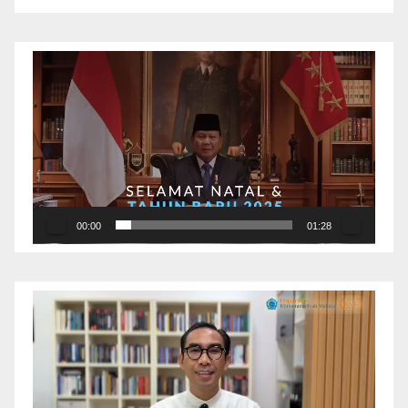
Pemutar
Video
00:00
01:28
Pemutar
Video