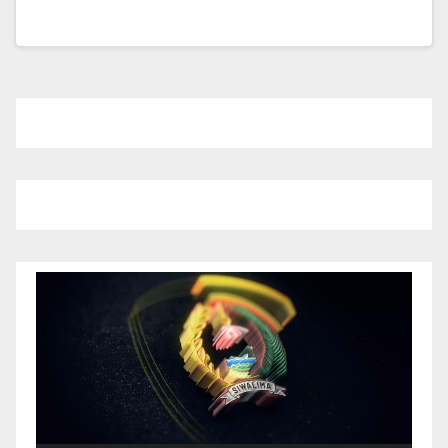
Pemutar
Video