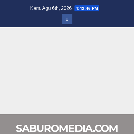
Skip
Kam. Agu 6th, 2026
4:42:46 PM
to
content
SABUROMEDIA.COM