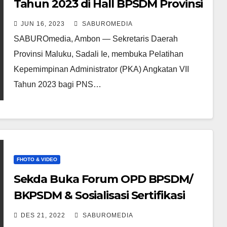
Tahun 2023 di Hall BPSDM Provinsi
Maluku
JUN 16, 2023
SABUROMEDIA
SABUROmedia, Ambon — Sekretaris Daerah
Provinsi Maluku, Sadali Ie, membuka Pelatihan
Kepemimpinan Administrator (PKA) Angkatan VII
Tahun 2023 bagi PNS…
FHOTO & VIDEO
Sekda Buka Forum OPD BPSDM/
BKPSDM & Sosialisasi Sertifikasi
Kompetensi Pemerintahan
DES 21, 2022
SABUROMEDIA