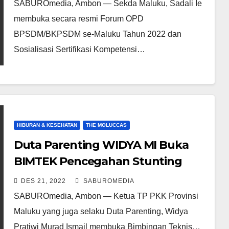
Maluku Tahun 2022
SABUROmedia, Ambon — Sekda Maluku, Sadali Ie
membuka secara resmi Forum OPD
BPSDM/BKPSDM se-Maluku Tahun 2022 dan
Sosialisasi Sertifikasi Kompetensi…
HIBURAN & KESEHATAN
THE MOLUCCAS
Duta Parenting WIDYA MI Buka
BIMTEK Pencegahan Stunting
DES 21, 2022
SABUROMEDIA
SABUROmedia, Ambon — Ketua TP PKK Provinsi
Maluku yang juga selaku Duta Parenting, Widya
Pratiwi Murad Ismail membuka Bimbingan Teknis…