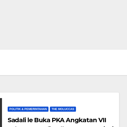
POLITIK & PEMERINTAHAN
THE MOLUCCAS
Sadali le Buka PKA Angkatan VII