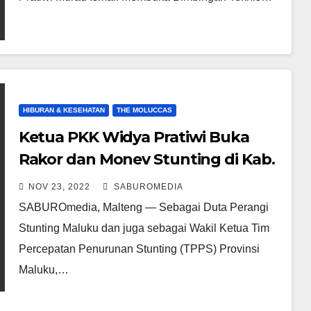
HIBURAN & KESEHATAN
THE MOLUCCAS
Ketua PKK Widya Pratiwi Buka
Rakor dan Monev Stunting di Kab.
Malteng
NOV 23, 2022
SABUROMEDIA
SABUROmedia, Malteng — Sebagai Duta Perangi
Stunting Maluku dan juga sebagai Wakil Ketua Tim
Percepatan Penurunan Stunting (TPPS) Provinsi
Maluku,…