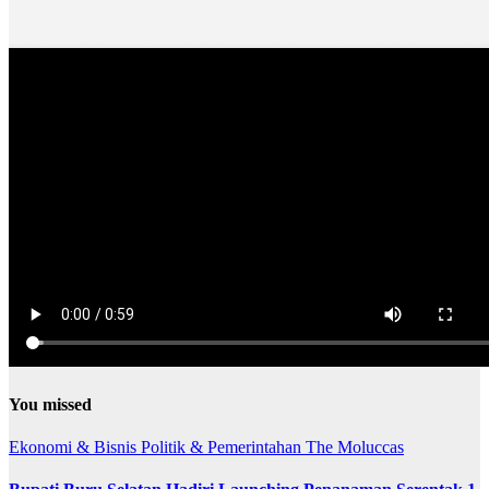
You missed
Ekonomi & Bisnis
Politik & Pemerintahan
The Moluccas