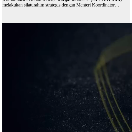
melakukan silaturahim strategis dengan Menteri Koordinator…