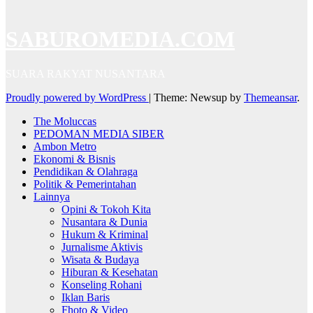
SABUROMEDIA.COM
SUARA RAKYAT NUSANTARA
Proudly powered by WordPress
|
Theme: Newsup by
Themeansar
.
The Moluccas
PEDOMAN MEDIA SIBER
Ambon Metro
Ekonomi & Bisnis
Pendidikan & Olahraga
Politik & Pemerintahan
Lainnya
Opini & Tokoh Kita
Nusantara & Dunia
Hukum & Kriminal
Jurnalisme Aktivis
Wisata & Budaya
Hiburan & Kesehatan
Konseling Rohani
Iklan Baris
Fhoto & Video