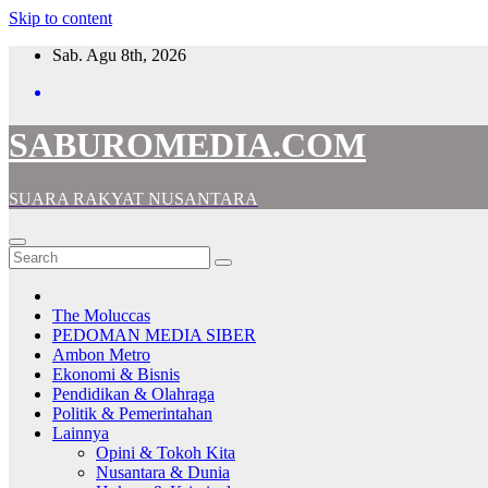
Skip to content
Sab. Agu 8th, 2026
SABUROMEDIA.COM
SUARA RAKYAT NUSANTARA
The Moluccas
PEDOMAN MEDIA SIBER
Ambon Metro
Ekonomi & Bisnis
Pendidikan & Olahraga
Politik & Pemerintahan
Lainnya
Opini & Tokoh Kita
Nusantara & Dunia