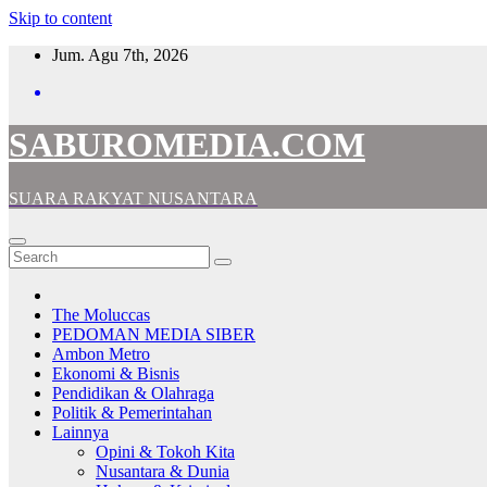
Skip to content
Jum. Agu 7th, 2026
SABUROMEDIA.COM
SUARA RAKYAT NUSANTARA
The Moluccas
PEDOMAN MEDIA SIBER
Ambon Metro
Ekonomi & Bisnis
Pendidikan & Olahraga
Politik & Pemerintahan
Lainnya
Opini & Tokoh Kita
Nusantara & Dunia