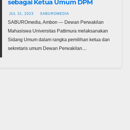
sebagai Ketua Umum DPM
Unpatti Ambon
JUL 31, 2023
SABUROMEDIA
SABUROmedia, Ambon — Dewan Perwakilan
Mahasiswa Universitas Pattimura melaksanakan
Sidang Umum dalam rangka pemilihan ketua dan
sekretaris umum Dewan Perwakilan…