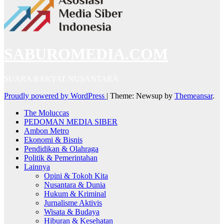
SABUROMEDIA.COM
SUARA RAKYAT NUSANTARA
Proudly powered by WordPress
|
Theme: Newsup by
Themeansar
.
The Moluccas
PEDOMAN MEDIA SIBER
Ambon Metro
Ekonomi & Bisnis
Pendidikan & Olahraga
Politik & Pemerintahan
Lainnya
Opini & Tokoh Kita
Nusantara & Dunia
Hukum & Kriminal
Jurnalisme Aktivis
Wisata & Budaya
Hiburan & Kesehatan