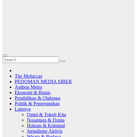
The Moluccas
PEDOMAN MEDIA SIBER
Ambon Metro
Ekonomi & Bisnis
Pendidikan & Olahraga
Politik & Pemerintahan
Lainnya
Opini & Tokoh Kita
Nusantara & Dunia
Hukum & Kriminal
Jurnalisme Aktivis
Wisata & Budaya