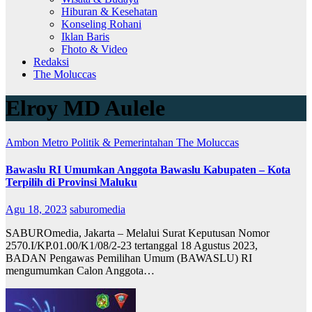
Hiburan & Kesehatan
Konseling Rohani
Iklan Baris
Fhoto & Video
Redaksi
The Moluccas
Elroy MD Aulele
Ambon Metro
Politik & Pemerintahan
The Moluccas
Bawaslu RI Umumkan Anggota Bawaslu Kabupaten – Kota
Terpilih di Provinsi Maluku
Agu 18, 2023
saburomedia
SABUROmedia, Jakarta – Melalui Surat Keputusan Nomor
2570.I/KP.01.00/K1/08/2-23 tertanggal 18 Agustus 2023,
BADAN Pengawas Pemilihan Umum (BAWASLU) RI
mengumumkan Calon Anggota…