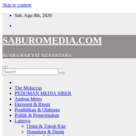
Skip to content
Sab. Agu 8th, 2026
SABUROMEDIA.COM
SUARA RAKYAT NUSANTARA
The Moluccas
PEDOMAN MEDIA SIBER
Ambon Metro
Ekonomi & Bisnis
Pendidikan & Olahraga
Politik & Pemerintahan
Lainnya
Opini & Tokoh Kita
Nusantara & Dunia