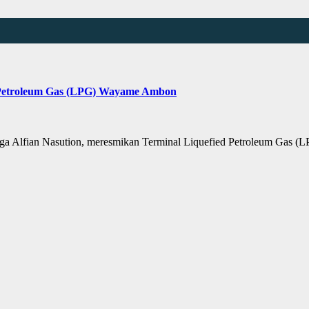
d Petroleum Gas (LPG) Wayame Ambon
a Alfian Nasution, meresmikan Terminal Liquefied Petroleum Gas