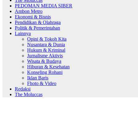
The Moluccas
PEDOMAN MEDIA SIBER
Ambon Metro
Ekonomi & Bisnis
Pendidikan & Olahraga
Politik & Pemerintahan
Lainnya
Opini & Tokoh Kita
Nusantara & Dunia
Hukum & Kriminal
Jurnalisme Aktivis
Wisata & Budaya
Hiburan & Kesehatan
Konseling Rohani
Iklan Baris
Fhoto & Video
Redaksi
The Moluccas