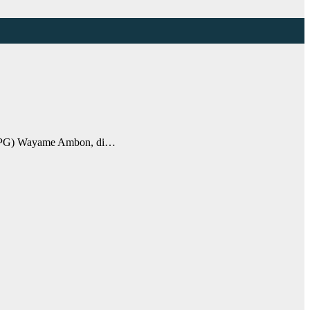
 (LPG) Wayame Ambon, di…