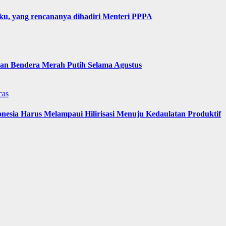
u, yang rencananya dihadiri Menteri PPPA
n Bendera Merah Putih Selama Agustus
cas
nesia Harus Melampaui Hilirisasi Menuju Kedaulatan Produktif