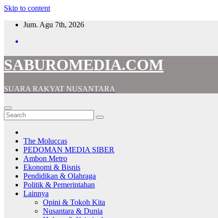
Skip to content
Jum. Agu 7th, 2026
SABUROMEDIA.COM
SUARA RAKYAT NUSANTARA
The Moluccas
PEDOMAN MEDIA SIBER
Ambon Metro
Ekonomi & Bisnis
Pendidikan & Olahraga
Politik & Pemerintahan
Lainnya
Opini & Tokoh Kita
Nusantara & Dunia