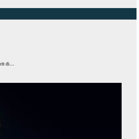
orit di…