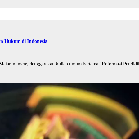
n Hukum di Indonesia
ataram menyelenggarakan kuliah umum bertema “Reformasi Pendidi