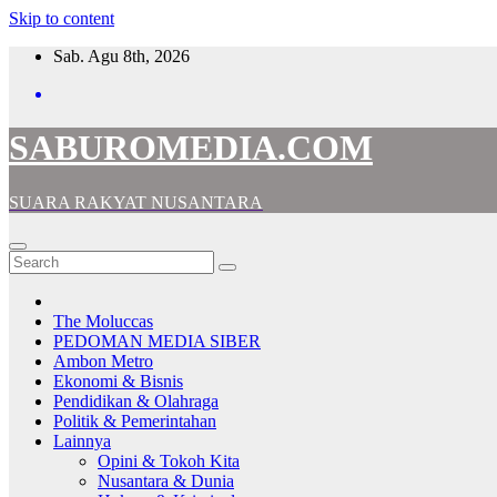
Skip to content
Sab. Agu 8th, 2026
SABUROMEDIA.COM
SUARA RAKYAT NUSANTARA
The Moluccas
PEDOMAN MEDIA SIBER
Ambon Metro
Ekonomi & Bisnis
Pendidikan & Olahraga
Politik & Pemerintahan
Lainnya
Opini & Tokoh Kita
Nusantara & Dunia