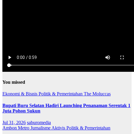
You missed
Ekonomi & Bisnis
Politik & Pemerintahan
The Moluccas
Bupati Buru Selatan Hadiri Launching Penanaman Serentak 1
Juta Pohon Sukun
Jul 31, 2026
saburomedia
Ambon Metro
Jurnalisme Aktivis
Politik & Pemerintahan