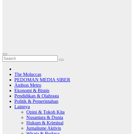
The Moluccas
PEDOMAN MEDIA SIBER
Ambon Metro
Ekonomi & Bisnis
Pendidikan & Olahraga
Politik & Pemerintahan
Lainnya
Opini & Tokoh Kita
Nusantara & Dunia
Hukum & Kriminal
Jurnalisme Aktivis
Wisata & Budaya