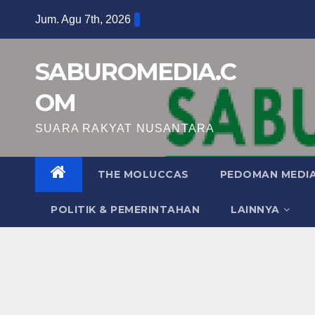
Skip
Jum. Agu 7th, 2026
to
content
SABUROMEDIA.C
OM
SUARA RAKYAT NUSANTARA
THE MOLUCCAS
PEDOMAN MEDIA
POLITIK & PEMERINTAHAN
LAINNYA