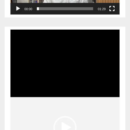
00:00
01:29
Pemutar
Video