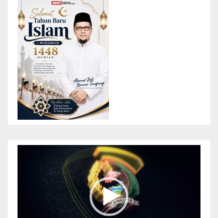
Pemutar
Video