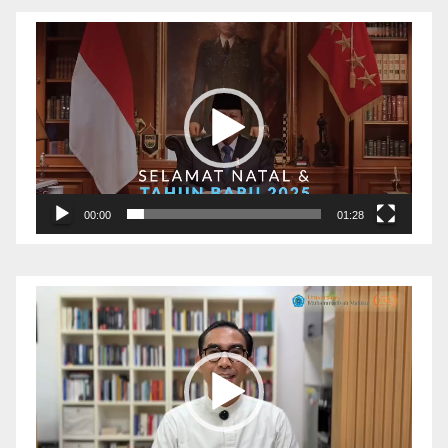
Pemutar
Video
00:00
01:28
Pemutar
Video