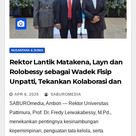
NUSANTARA & DUNIA
Rektor Lantik Matakena, Layn dan
Rolobessy sebagai Wadek Fisip
Unpatti, Tekankan Kolaborasi dan
Tata Kelola Profesional
APR 8, 2026
SABUROMEDIA
SABUROmedia, Ambon — Rektor Universitas
Pattimura, Prof. Dr. Fredy Leiwakabessy, M.Pd.,
menekankan pentingnya kesinambungan
kepemimpinan, penguatan tata kelola, serta