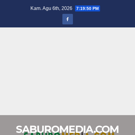
Skip
Kam. Agu 6th, 2026
7:19:51 PM
to
content
SABUROMEDIA.COM