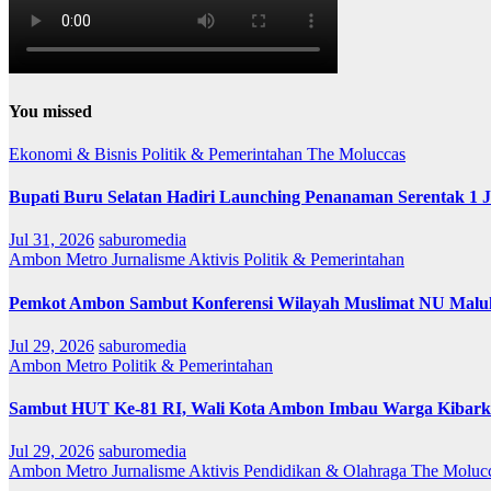
You missed
Ekonomi & Bisnis
Politik & Pemerintahan
The Moluccas
Bupati Buru Selatan Hadiri Launching Penanaman Serentak 1 
Jul 31, 2026
saburomedia
Ambon Metro
Jurnalisme Aktivis
Politik & Pemerintahan
Pemkot Ambon Sambut Konferensi Wilayah Muslimat NU Maluk
Jul 29, 2026
saburomedia
Ambon Metro
Politik & Pemerintahan
Sambut HUT Ke-81 RI, Wali Kota Ambon Imbau Warga Kibarka
Jul 29, 2026
saburomedia
Ambon Metro
Jurnalisme Aktivis
Pendidikan & Olahraga
The Moluc