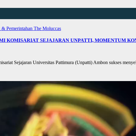
ik & Pemerintahan
The Moluccas
 HMI KOMISARIAT SEJAJARAN UNPATTI, MOMENTUM K
t Sejajaran Universitas Pattimura (Unpatti) Ambon sukses menyel