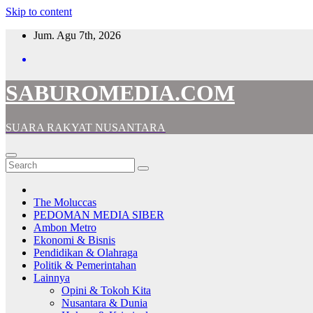
Skip to content
Jum. Agu 7th, 2026
SABUROMEDIA.COM
SUARA RAKYAT NUSANTARA
The Moluccas
PEDOMAN MEDIA SIBER
Ambon Metro
Ekonomi & Bisnis
Pendidikan & Olahraga
Politik & Pemerintahan
Lainnya
Opini & Tokoh Kita
Nusantara & Dunia