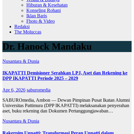
Hiburan & Kesehatan
Konseling Rohani
Iklan Baris
Fhoto & Video
Redaksi
The Moluccas
Dr. Hanock Mandaku
Nusantara & Dunia
IKAPATTI Demisioner Serahkan LPJ, Aset dan Rekening ke
DPP IKAPATTI Periode 2025 – 2029
Apr 6, 2026
saburomedia
SABUROmedia, Ambon — Dewan Pimpinan Pusat Ikatan Alumni
Universitas Pattimura (DPP IKAPATTI) melaksanakan penyerahan
aset, buku rekening dan Dokumen Pertanggungjawaban…
Nusantara & Dunia
Rakerpim Unpatti: Transformasi Peran Unpatti dalam