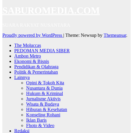
SABUROMEDIA.COM
SUARA RAKYAT NUSANTARA
Proudly powered by WordPress
|
Theme: Newsup by
Themeansar
.
The Moluccas
PEDOMAN MEDIA SIBER
Ambon Metro
Ekonomi & Bisnis
Pendidikan & Olahraga
Politik & Pemerintahan
Lainnya
Opini & Tokoh Kita
Nusantara & Dunia
Hukum & Kriminal
Jurnalisme Aktivis
Wisata & Budaya
Hiburan & Kesehatan
Konseling Rohani
Iklan Baris
Fhoto & Video
Redaksi