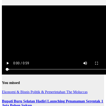
You missed
Ekonomi & Bisnis
Politik & Pemerintahan
The Moluccas
Bupati Buru Selatan Hadiri Launching Penanaman Serentak 1
Juta Pohon Sukun