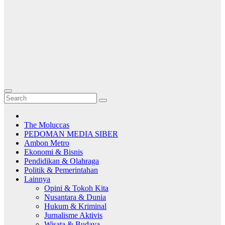
The Moluccas
PEDOMAN MEDIA SIBER
Ambon Metro
Ekonomi & Bisnis
Pendidikan & Olahraga
Politik & Pemerintahan
Lainnya
Opini & Tokoh Kita
Nusantara & Dunia
Hukum & Kriminal
Jurnalisme Aktivis
Wisata & Budaya