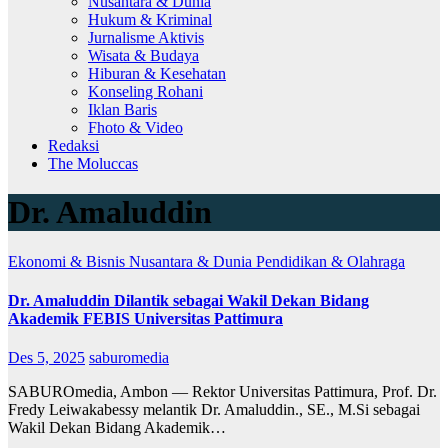
Nusantara & Dunia
Hukum & Kriminal
Jurnalisme Aktivis
Wisata & Budaya
Hiburan & Kesehatan
Konseling Rohani
Iklan Baris
Fhoto & Video
Redaksi
The Moluccas
Dr. Amaluddin
Ekonomi & Bisnis
Nusantara & Dunia
Pendidikan & Olahraga
Dr. Amaluddin Dilantik sebagai Wakil Dekan Bidang
Akademik FEBIS Universitas Pattimura
Des 5, 2025
saburomedia
SABUROmedia, Ambon — Rektor Universitas Pattimura, Prof. Dr.
Fredy Leiwakabessy melantik Dr. Amaluddin., SE., M.Si sebagai
Wakil Dekan Bidang Akademik…