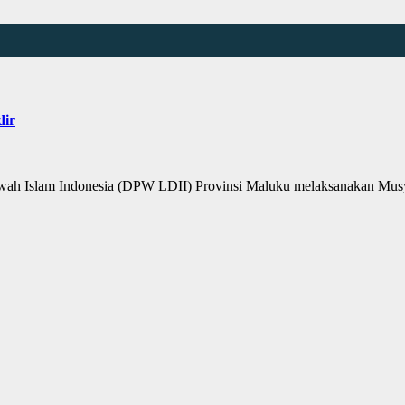
dir
Islam Indonesia (DPW LDII) Provinsi Maluku melaksanakan Musy