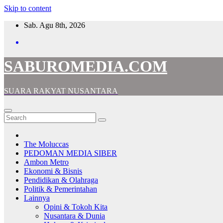
Skip to content
Sab. Agu 8th, 2026
SABUROMEDIA.COM
SUARA RAKYAT NUSANTARA
The Moluccas
PEDOMAN MEDIA SIBER
Ambon Metro
Ekonomi & Bisnis
Pendidikan & Olahraga
Politik & Pemerintahan
Lainnya
Opini & Tokoh Kita
Nusantara & Dunia