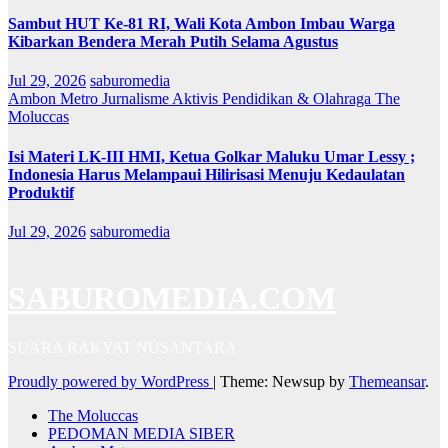
Sambut HUT Ke-81 RI, Wali Kota Ambon Imbau Warga
Kibarkan Bendera Merah Putih Selama Agustus
Jul 29, 2026
saburomedia
Ambon Metro
Jurnalisme Aktivis
Pendidikan & Olahraga
The
Moluccas
Isi Materi LK-III HMI, Ketua Golkar Maluku Umar Lessy ;
Indonesia Harus Melampaui Hilirisasi Menuju Kedaulatan
Produktif
Jul 29, 2026
saburomedia
SABUROMEDIA.COM
SUARA RAKYAT NUSANTARA
Proudly powered by WordPress
|
Theme: Newsup by
Themeansar
.
The Moluccas
PEDOMAN MEDIA SIBER