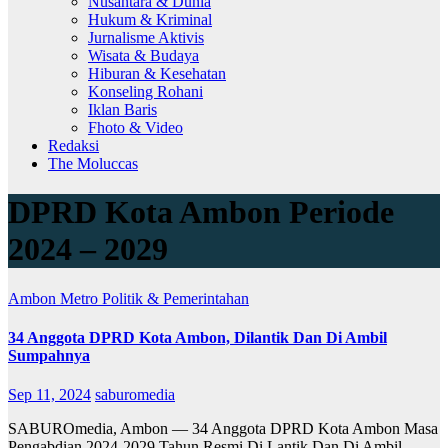
Nusantara & Dunia
Hukum & Kriminal
Jurnalisme Aktivis
Wisata & Budaya
Hiburan & Kesehatan
Konseling Rohani
Iklan Baris
Fhoto & Video
Redaksi
The Moluccas
DPRD Kota Ambon Periode
2024 – 2029
Ambon Metro
Politik & Pemerintahan
34 Anggota DPRD Kota Ambon, Dilantik Dan Di Ambil
Sumpahnya
Sep 11, 2024
saburomedia
SABUROmedia, Ambon — 34 Anggota DPRD Kota Ambon Masa
Pengabdian 2024-2029 Tahun Resmi Di Lantik Dan Di Ambil