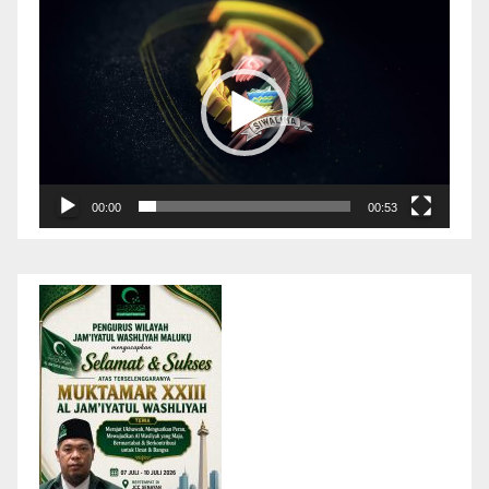
Pemutar
Video
00:00
00:53