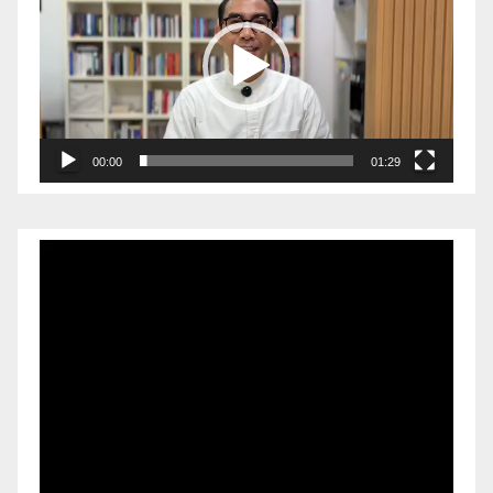
00:00
01:29
Pemutar
Video