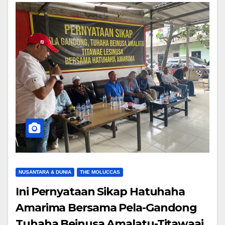
NUSANTARA & DUNIA
THE MOLUCCAS
Ini Pernyataan Sikap Hatuhaha
Amarima Bersama Pela-Gandong
Tuhaha Beinusa Amalatu-Titawaai