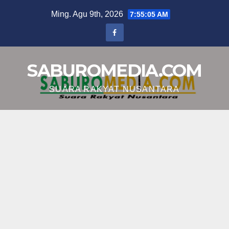
Skip
Ming. Agu 9th, 2026
7:55:07 AM
to
content
SABUROMEDIA.COM
SUARA RAKYAT NUSANTARA