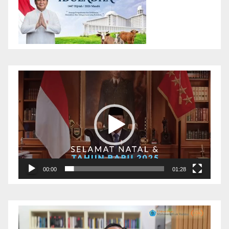
Pemutar
Video
00:00
01:28
Pemutar
Video