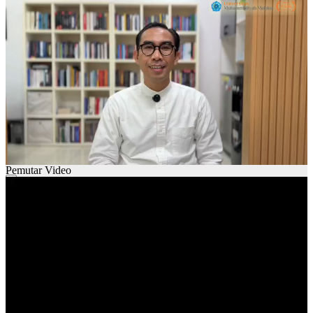
00:00
00:00
01:28
Pemutar Video
00:00
00:00
01:29