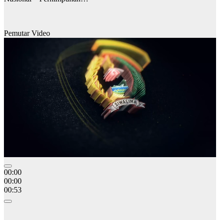
Pemutar Video
00:00
00:00
00:53