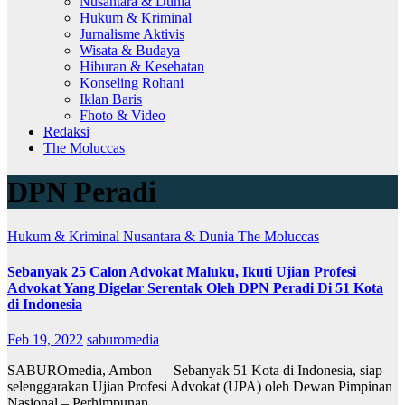
Nusantara & Dunia
Hukum & Kriminal
Jurnalisme Aktivis
Wisata & Budaya
Hiburan & Kesehatan
Konseling Rohani
Iklan Baris
Fhoto & Video
Redaksi
The Moluccas
DPN Peradi
Hukum & Kriminal
Nusantara & Dunia
The Moluccas
Sebanyak 25 Calon Advokat Maluku, Ikuti Ujian Profesi
Advokat Yang Digelar Serentak Oleh DPN Peradi Di 51 Kota
di Indonesia
Feb 19, 2022
saburomedia
SABUROmedia, Ambon — Sebanyak 51 Kota di Indonesia, siap
selenggarakan Ujian Profesi Advokat (UPA) oleh Dewan Pimpinan
Nasional – Perhimpunan…