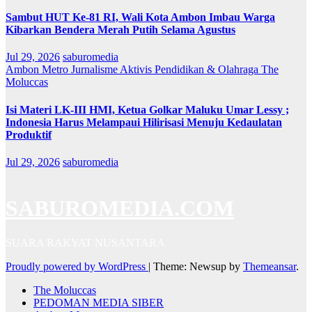
Sambut HUT Ke-81 RI, Wali Kota Ambon Imbau Warga
Kibarkan Bendera Merah Putih Selama Agustus
Jul 29, 2026
saburomedia
Ambon Metro
Jurnalisme Aktivis
Pendidikan & Olahraga
The
Moluccas
Isi Materi LK-III HMI, Ketua Golkar Maluku Umar Lessy ;
Indonesia Harus Melampaui Hilirisasi Menuju Kedaulatan
Produktif
Jul 29, 2026
saburomedia
SABUROMEDIA.COM
SUARA RAKYAT NUSANTARA
Proudly powered by WordPress
|
Theme: Newsup by
Themeansar
.
The Moluccas
PEDOMAN MEDIA SIBER