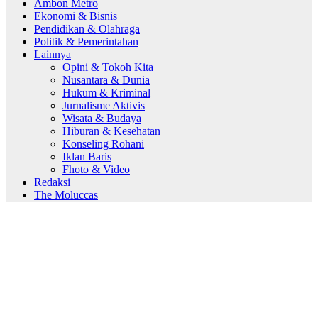
Ambon Metro
Ekonomi & Bisnis
Pendidikan & Olahraga
Politik & Pemerintahan
Lainnya
Opini & Tokoh Kita
Nusantara & Dunia
Hukum & Kriminal
Jurnalisme Aktivis
Wisata & Budaya
Hiburan & Kesehatan
Konseling Rohani
Iklan Baris
Fhoto & Video
Redaksi
The Moluccas