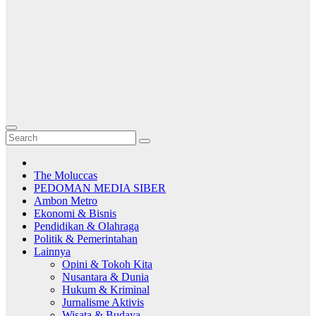
The Moluccas
PEDOMAN MEDIA SIBER
Ambon Metro
Ekonomi & Bisnis
Pendidikan & Olahraga
Politik & Pemerintahan
Lainnya
Opini & Tokoh Kita
Nusantara & Dunia
Hukum & Kriminal
Jurnalisme Aktivis
Wisata & Budaya