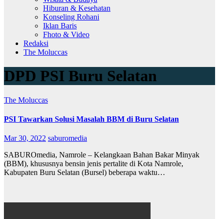
Hiburan & Kesehatan
Konseling Rohani
Iklan Baris
Fhoto & Video
Redaksi
The Moluccas
DPD PSI Buru Selatan
The Moluccas
PSI Tawarkan Solusi Masalah BBM di Buru Selatan
Mar 30, 2022
saburomedia
SABUROmedia, Namrole – Kelangkaan Bahan Bakar Minyak
(BBM), khususnya bensin jenis pertalite di Kota Namrole,
Kabupaten Buru Selatan (Bursel) beberapa waktu…