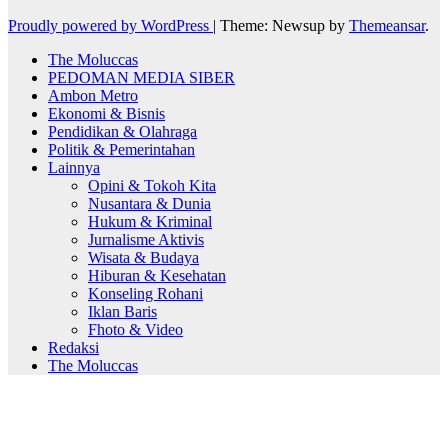
Proudly powered by WordPress
|
Theme: Newsup by
Themeansar
.
The Moluccas
PEDOMAN MEDIA SIBER
Ambon Metro
Ekonomi & Bisnis
Pendidikan & Olahraga
Politik & Pemerintahan
Lainnya
Opini & Tokoh Kita
Nusantara & Dunia
Hukum & Kriminal
Jurnalisme Aktivis
Wisata & Budaya
Hiburan & Kesehatan
Konseling Rohani
Iklan Baris
Fhoto & Video
Redaksi
The Moluccas