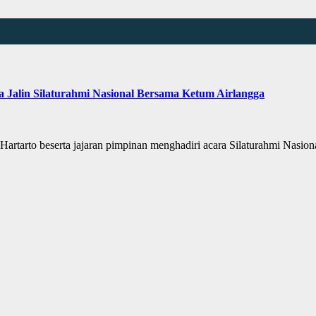
a Jalin Silaturahmi Nasional Bersama Ketum Airlangga
arto beserta jajaran pimpinan menghadiri acara Silaturahmi Nasio