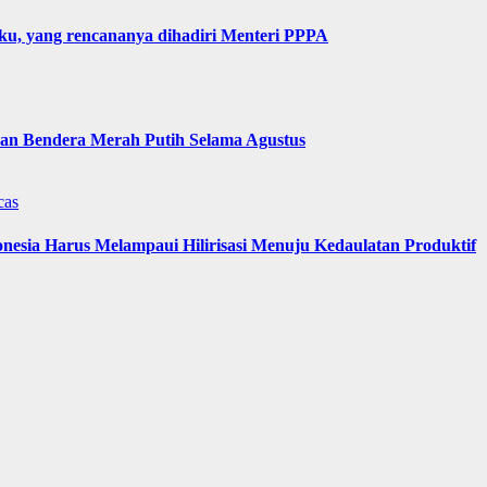
u, yang rencananya dihadiri Menteri PPPA
n Bendera Merah Putih Selama Agustus
cas
nesia Harus Melampaui Hilirisasi Menuju Kedaulatan Produktif