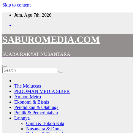
Skip to content
Jum. Agu 7th, 2026
SABUROMEDIA.COM
SUARA RAKYAT NUSANTARA
The Moluccas
PEDOMAN MEDIA SIBER
Ambon Metro
Ekonomi & Bisnis
Pendidikan & Olahraga
Politik & Pemerintahan
Lainnya
Opini & Tokoh Kita
Nusantara & Dunia