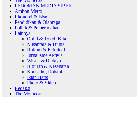
The Moluccas
PEDOMAN MEDIA SIBER
Ambon Metro
Ekonomi & Bisnis
Pendidikan & Olahraga
Politik & Pemerintahan
Lainnya
Opini & Tokoh Kita
Nusantara & Dunia
Hukum & Kriminal
Jurnalisme Aktivis
Wisata & Budaya
Hiburan & Kesehatan
Konseling Rohani
Iklan Baris
Fhoto & Video
Redaksi
The Moluccas