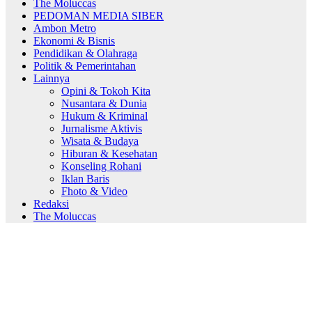
The Moluccas
PEDOMAN MEDIA SIBER
Ambon Metro
Ekonomi & Bisnis
Pendidikan & Olahraga
Politik & Pemerintahan
Lainnya
Opini & Tokoh Kita
Nusantara & Dunia
Hukum & Kriminal
Jurnalisme Aktivis
Wisata & Budaya
Hiburan & Kesehatan
Konseling Rohani
Iklan Baris
Fhoto & Video
Redaksi
The Moluccas