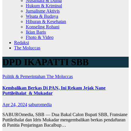
Nusantara & Dunia
Hukum & Kriminal
Jurnalisme Aktivis
Wisata & Budaya
Hiburan & Kesehatan
Konseling Rohani
Iklan Baris
Fhoto & Video
Redaksi
The Moluccas
DPD IKAPATTI SBB
Politik & Pemerintahan
The Moluccas
Kembalikan Berkas Di PAN, Ini Rekam Jejak Nane
Puttileihalat & Mukadar
Apr 24, 2024
saburomedia
SABUROmedia, SBB — Dua Bakal Calon Bupati SBB, Fransiane
Puttileihalat dan Idris Mukadar mengembalikan berkas pendaftaran
di Panitia Penjaringan Bacalbup…