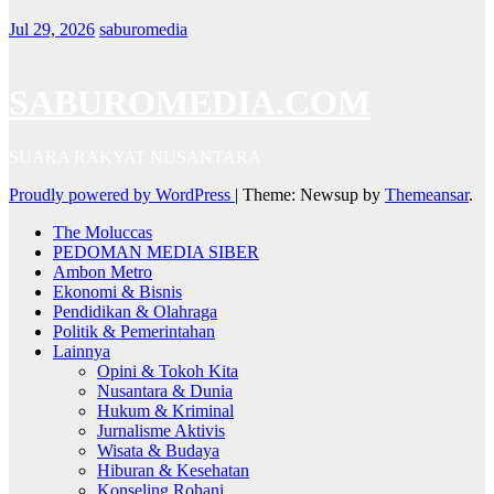
Jul 29, 2026
saburomedia
SABUROMEDIA.COM
SUARA RAKYAT NUSANTARA
Proudly powered by WordPress
|
Theme: Newsup by
Themeansar
.
The Moluccas
PEDOMAN MEDIA SIBER
Ambon Metro
Ekonomi & Bisnis
Pendidikan & Olahraga
Politik & Pemerintahan
Lainnya
Opini & Tokoh Kita
Nusantara & Dunia
Hukum & Kriminal
Jurnalisme Aktivis
Wisata & Budaya
Hiburan & Kesehatan
Konseling Rohani