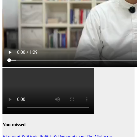
You missed
Ekonomi & Bisnis
Politik & Pemerintahan
The Moluccas