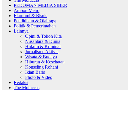
The Moluccas
PEDOMAN MEDIA SIBER
Ambon Metro
Ekonomi & Bisnis
Pendidikan & Olahraga
Politik & Pemerintahan
Lainnya
Opini & Tokoh Kita
Nusantara & Dunia
Hukum & Kriminal
Jurnalisme Aktivis
Wisata & Budaya
Hiburan & Kesehatan
Konseling Rohani
Iklan Baris
Fhoto & Video
Redaksi
The Moluccas