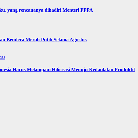
u, yang rencananya dihadiri Menteri PPPA
n Bendera Merah Putih Selama Agustus
cas
nesia Harus Melampaui Hilirisasi Menuju Kedaulatan Produktif