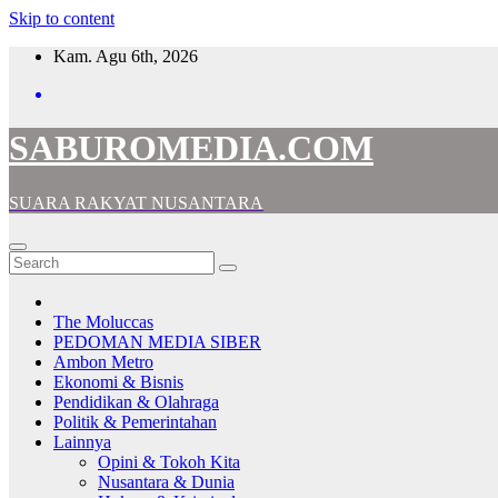
Skip to content
Kam. Agu 6th, 2026
SABUROMEDIA.COM
SUARA RAKYAT NUSANTARA
The Moluccas
PEDOMAN MEDIA SIBER
Ambon Metro
Ekonomi & Bisnis
Pendidikan & Olahraga
Politik & Pemerintahan
Lainnya
Opini & Tokoh Kita
Nusantara & Dunia