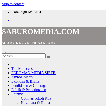
Skip to content
Kam. Agu 6th, 2026
SABUROMEDIA.COM
SUARA RAKYAT NUSANTARA
The Moluccas
PEDOMAN MEDIA SIBER
Ambon Metro
Ekonomi & Bisnis
Pendidikan & Olahraga
Politik & Pemerintahan
Lainnya
Opini & Tokoh Kita
Nusantara & Dunia