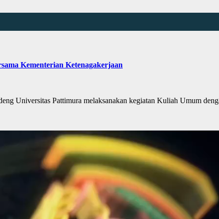
ersama Kementerian Ketenagakerjaan
 Universitas Pattimura melaksanakan kegiatan Kuliah Umum denga