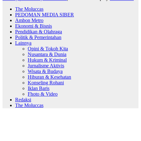
The Moluccas
PEDOMAN MEDIA SIBER
Ambon Metro
Ekonomi & Bisnis
Pendidikan & Olahraga
Politik & Pemerintahan
Lainnya
Opini & Tokoh Kita
Nusantara & Dunia
Hukum & Kriminal
Jurnalisme Aktivis
Wisata & Budaya
Hiburan & Kesehatan
Konseling Rohani
Iklan Baris
Fhoto & Video
Redaksi
The Moluccas