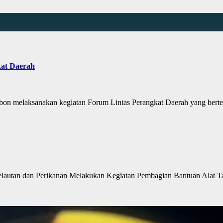
at Daerah
 melaksanakan kegiatan Forum Lintas Perangkat Daerah yang berte
tan dan Perikanan Melakukan Kegiatan Pembagian Bantuan Alat Ta