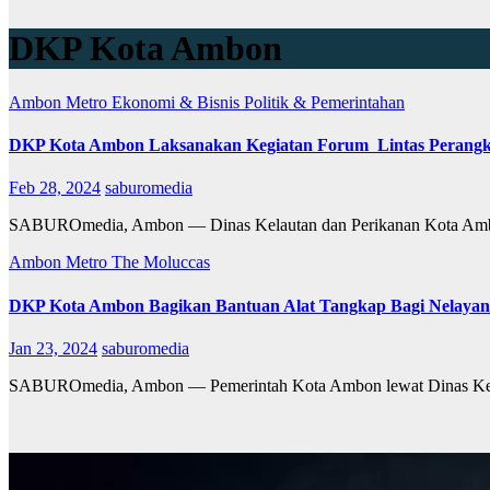
DKP Kota Ambon
Ambon Metro
Ekonomi & Bisnis
Politik & Pemerintahan
DKP Kota Ambon Laksanakan Kegiatan Forum Lintas Perangk
Feb 28, 2024
saburomedia
SABUROmedia, Ambon — Dinas Kelautan dan Perikanan Kota Ambon
Ambon Metro
The Moluccas
DKP Kota Ambon Bagikan Bantuan Alat Tangkap Bagi Nelayan
Jan 23, 2024
saburomedia
SABUROmedia, Ambon — Pemerintah Kota Ambon lewat Dinas Kelau