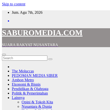
Skip to content
Jum. Agu 7th, 2026
SABUROMEDIA.COM
SUARA RAKYAT NUSANTARA
The Moluccas
PEDOMAN MEDIA SIBER
Ambon Metro
Ekonomi & Bisnis
Pendidikan & Olahraga
Politik & Pemerintahan
Lainnya
Opini & Tokoh Kita
Nusantara & Dunia