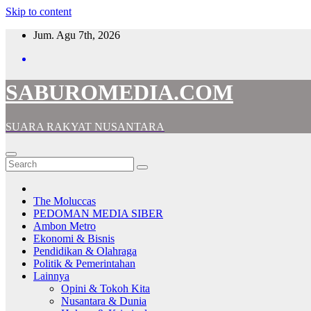
Skip to content
Jum. Agu 7th, 2026
SABUROMEDIA.COM
SUARA RAKYAT NUSANTARA
The Moluccas
PEDOMAN MEDIA SIBER
Ambon Metro
Ekonomi & Bisnis
Pendidikan & Olahraga
Politik & Pemerintahan
Lainnya
Opini & Tokoh Kita
Nusantara & Dunia