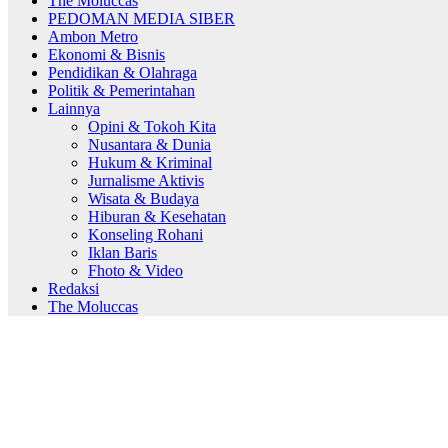
The Moluccas
PEDOMAN MEDIA SIBER
Ambon Metro
Ekonomi & Bisnis
Pendidikan & Olahraga
Politik & Pemerintahan
Lainnya
Opini & Tokoh Kita
Nusantara & Dunia
Hukum & Kriminal
Jurnalisme Aktivis
Wisata & Budaya
Hiburan & Kesehatan
Konseling Rohani
Iklan Baris
Fhoto & Video
Redaksi
The Moluccas