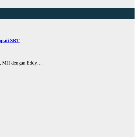
upati SBT
H., MH dengan Eddy…