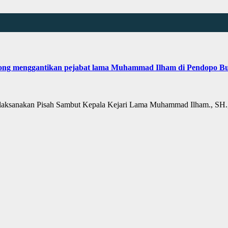
bong menggantikan pejabat lama Muhammad Ilham di Pendopo B
aksanakan Pisah Sambut Kepala Kejari Lama Muhammad Ilham., S