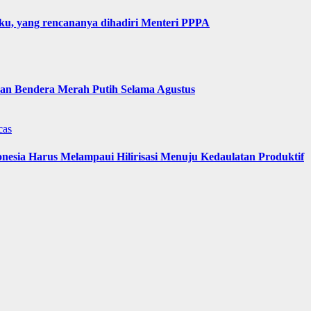
u, yang rencananya dihadiri Menteri PPPA
n Bendera Merah Putih Selama Agustus
cas
nesia Harus Melampaui Hilirisasi Menuju Kedaulatan Produktif