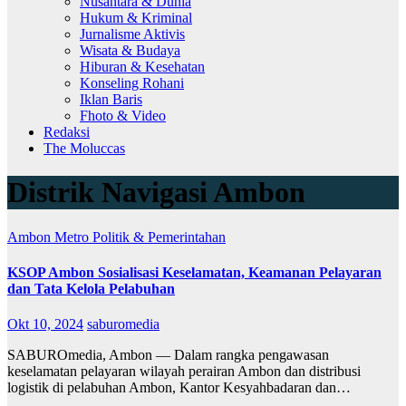
Nusantara & Dunia
Hukum & Kriminal
Jurnalisme Aktivis
Wisata & Budaya
Hiburan & Kesehatan
Konseling Rohani
Iklan Baris
Fhoto & Video
Redaksi
The Moluccas
Distrik Navigasi Ambon
Ambon Metro
Politik & Pemerintahan
KSOP Ambon Sosialisasi Keselamatan, Keamanan Pelayaran
dan Tata Kelola Pelabuhan
Okt 10, 2024
saburomedia
SABUROmedia, Ambon — Dalam rangka pengawasan
keselamatan pelayaran wilayah perairan Ambon dan distribusi
logistik di pelabuhan Ambon, Kantor Kesyahbadaran dan…