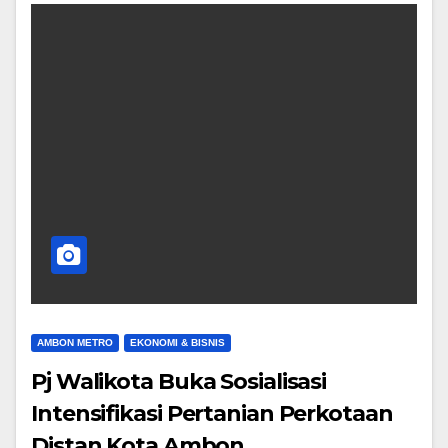
AMBON METRO
EKONOMI & BISNIS
Pj Walikota Buka Sosialisasi
Intensifikasi Pertanian Perkotaan
Distan Kota Ambon