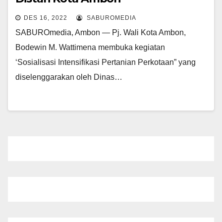
DES 16, 2022
SABUROMEDIA
SABUROmedia, Ambon — Pj. Wali Kota Ambon,
Bodewin M. Wattimena membuka kegiatan
‘Sosialisasi Intensifikasi Pertanian Perkotaan” yang
diselenggarakan oleh Dinas…