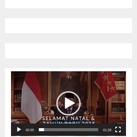
Pemutar
Video
00:00
01:28