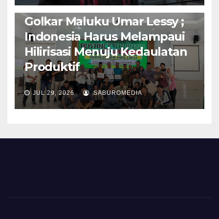
Isi Materi LK-III HMI, Ketua
Golkar Maluku Umar Lessy ;
Indonesia Harus Melampaui
Hilirisasi Menuju Kedaulatan
Produktif
JUL 29, 2026
SABUROMEDIA