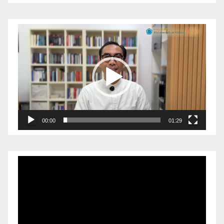
Pemutar
Video
00:00
01:29
Pemutar
Video