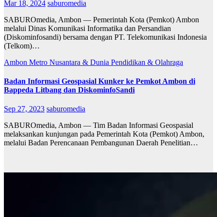
Mar 18, 2024
saburomedia
SABUROmedia, Ambon — Pemerintah Kota (Pemkot) Ambon
melalui Dinas Komunikasi Informatika dan Persandian
(Diskominfosandi) bersama dengan PT. Telekomunikasi Indonesia
(Telkom)…
Ambon Metro
Nusantara & Dunia
Pendidikan & Olahraga
Badan Informasi Geospasial Kunker ke Pemkot Ambon di
Bappeda Litbang dan DiskominfoSandi
Sep 27, 2023
saburomedia
SABUROmedia, Ambon — Tim Badan Informasi Geospasial
melaksankan kunjungan pada Pemerintah Kota (Pemkot) Ambon,
melalui Badan Perencanaan Pembangunan Daerah Penelitian…