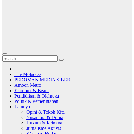
The Moluccas
PEDOMAN MEDIA SIBER
Ambon Metro
Ekonomi & Bisnis
Pendidikan & Olahraga
Politik & Pemerintahan
Lainnya
Opini & Tokoh Kita
Nusantara & Dunia
Hukum & Kriminal
Jurnalisme Aktivis
Wisata & Budaya