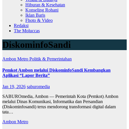
Hiburan & Kesehatan
Konseling Rohani
Iklan Baris
Fhoto & Video
Redaksi
The Moluccas
DiskominfoSandi
Ambon Metro
Politik & Pemerintahan
Pemkot Ambon melalui DiskominfoSandi Kembangkan
Aplikasi “Lapor Berita”
Jan 19, 2026
saburomedia
SABUROmedia, Ambon — Pemerintah Kota (Pemkot) Ambon
melalui Dinas Komunikasi, Informatika dan Persandian
(Diskominfosandi) terus mendorong transformasi digital dalam
tata…
Ambon Metro