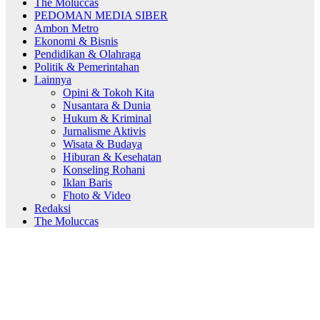
The Moluccas
PEDOMAN MEDIA SIBER
Ambon Metro
Ekonomi & Bisnis
Pendidikan & Olahraga
Politik & Pemerintahan
Lainnya
Opini & Tokoh Kita
Nusantara & Dunia
Hukum & Kriminal
Jurnalisme Aktivis
Wisata & Budaya
Hiburan & Kesehatan
Konseling Rohani
Iklan Baris
Fhoto & Video
Redaksi
The Moluccas