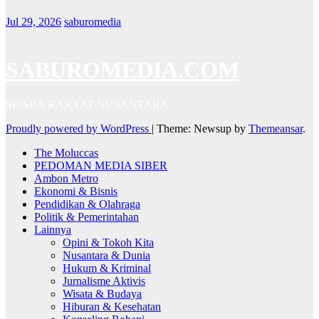
Jul 29, 2026
saburomedia
SABUROMEDIA.COM
SUARA RAKYAT NUSANTARA
Proudly powered by WordPress
|
Theme: Newsup by
Themeansar
.
The Moluccas
PEDOMAN MEDIA SIBER
Ambon Metro
Ekonomi & Bisnis
Pendidikan & Olahraga
Politik & Pemerintahan
Lainnya
Opini & Tokoh Kita
Nusantara & Dunia
Hukum & Kriminal
Jurnalisme Aktivis
Wisata & Budaya
Hiburan & Kesehatan