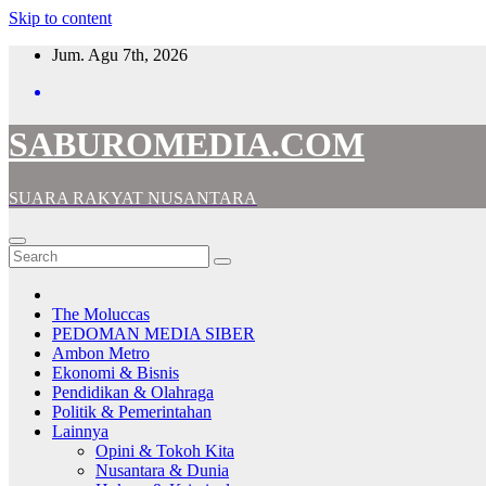
Skip to content
Jum. Agu 7th, 2026
SABUROMEDIA.COM
SUARA RAKYAT NUSANTARA
The Moluccas
PEDOMAN MEDIA SIBER
Ambon Metro
Ekonomi & Bisnis
Pendidikan & Olahraga
Politik & Pemerintahan
Lainnya
Opini & Tokoh Kita
Nusantara & Dunia