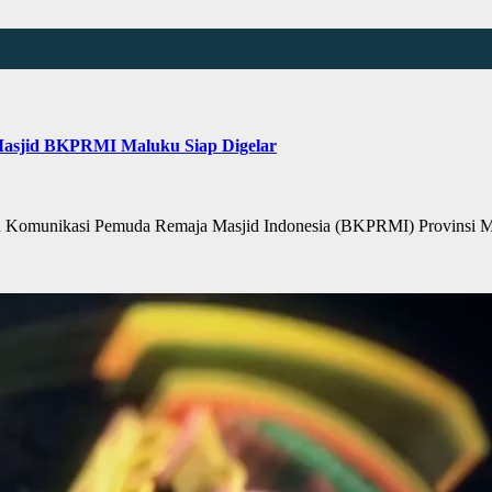
 Masjid BKPRMI Maluku Siap Digelar
omunikasi Pemuda Remaja Masjid Indonesia (BKPRMI) Provinsi M